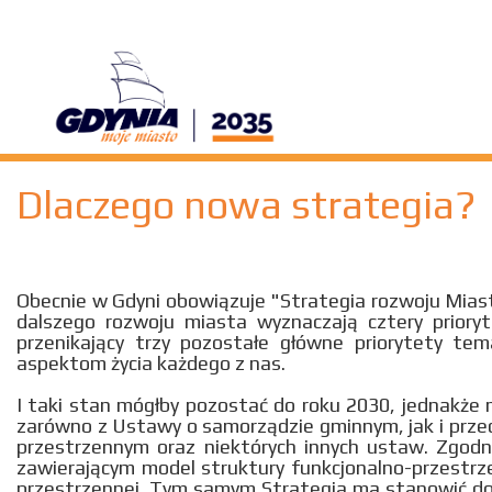
Dlaczego nowa strategia?
Obecnie w Gdyni obowiązuje "Strategia rozwoju Miast
dalszego rozwoju miasta wyznaczają cztery prioryt
przenikający trzy pozostałe główne priorytety te
aspektom życia każdego z nas.
I taki stan mógłby pozostać do roku 2030, jednakże 
zarówno z Ustawy o samorządzie gminnym, jak i przed
przestrzennym oraz niektórych innych ustaw. Zgod
zawierającym model struktury funkcjonalno-przestrze
przestrzennej. Tym samym Strategia ma stanowić do